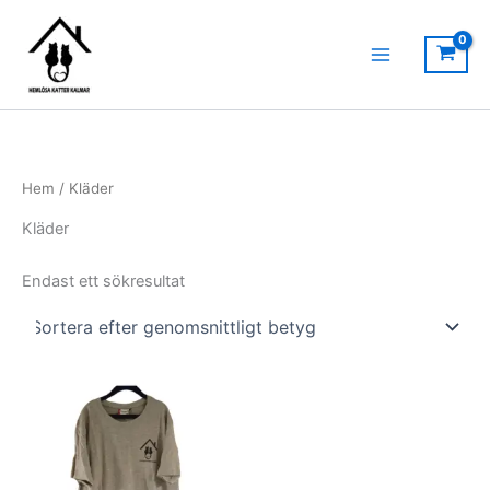
Hoppa
till
innehåll
Hem
/ Kläder
Kläder
Endast ett sökresultat