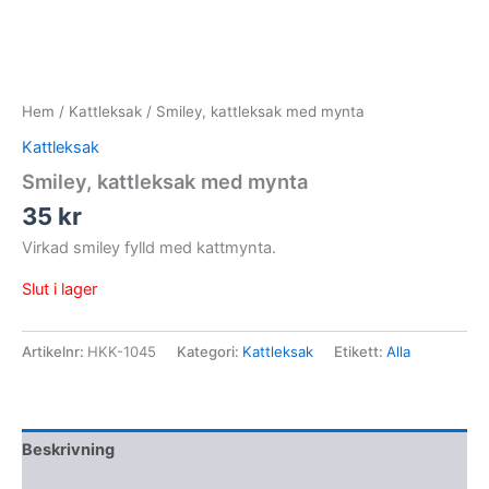
Hem
/
Kattleksak
/ Smiley, kattleksak med mynta
Kattleksak
Smiley, kattleksak med mynta
35
kr
Virkad smiley fylld med kattmynta.
Slut i lager
Artikelnr:
HKK-1045
Kategori:
Kattleksak
Etikett:
Alla
Beskrivning