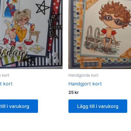
 kort
Handgjorda kort
t kort
Handgjort kort
25
kr
till i varukorg
Lägg till i varukorg