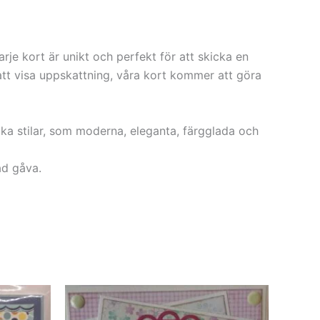
e kort är unikt och perfekt för att skicka en
 att visa uppskattning, våra kort kommer att göra
lika stilar, som moderna, eleganta, färgglada och
ad gåva.