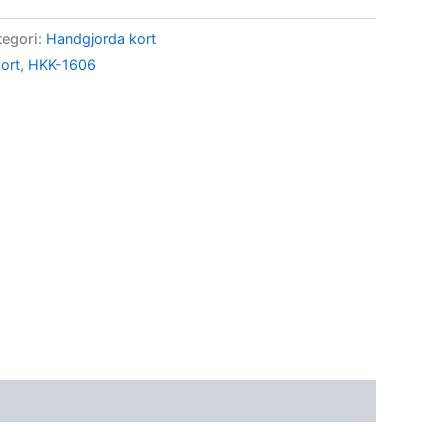
tegori:
Handgjorda kort
ort
,
HKK-1606