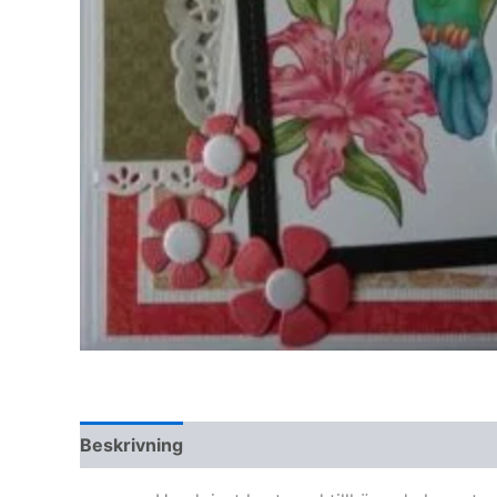
Beskrivning
Ytterligare information