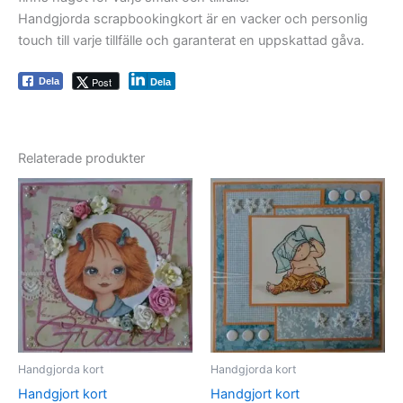
Handgjorda scrapbookingkort är en vacker och personlig
touch till varje tillfälle och garanterat en uppskattad gåva.
Post
Dela
Dela
Relaterade produkter
Handgjorda kort
Handgjorda kort
Handgjort kort
Handgjort kort