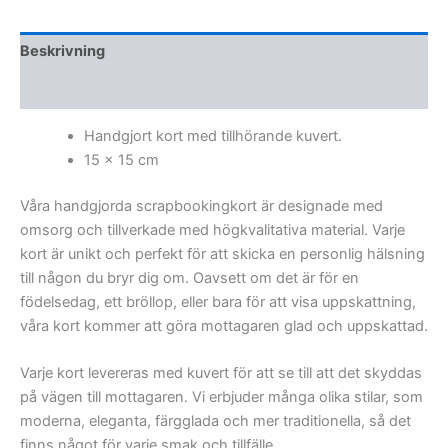
Beskrivning
Ytterligare information
Handgjort kort med tillhörande kuvert.
15 x 15 cm
Våra handgjorda scrapbookingkort är designade med
omsorg och tillverkade med högkvalitativa material. Varje
kort är unikt och perfekt för att skicka en personlig hälsning
till någon du bryr dig om. Oavsett om det är för en
födelsedag, ett bröllop, eller bara för att visa uppskattning,
våra kort kommer att göra mottagaren glad och uppskattad.
Varje kort levereras med kuvert för att se till att det skyddas
på vägen till mottagaren. Vi erbjuder många olika stilar, som
moderna, eleganta, färgglada och mer traditionella, så det
finns något för varje smak och tillfälle.