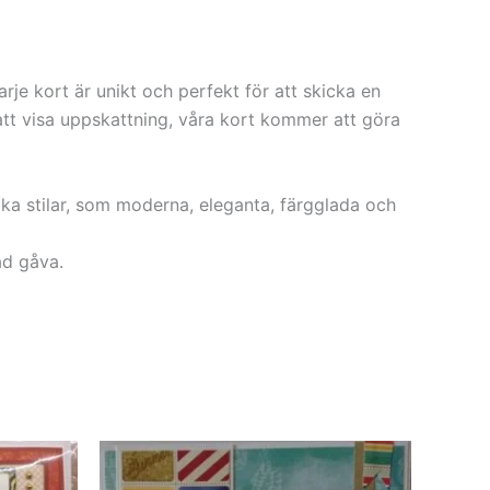
e kort är unikt och perfekt för att skicka en
 att visa uppskattning, våra kort kommer att göra
lika stilar, som moderna, eleganta, färgglada och
ad gåva.