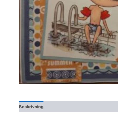
Beskrivning
Ytterligare information