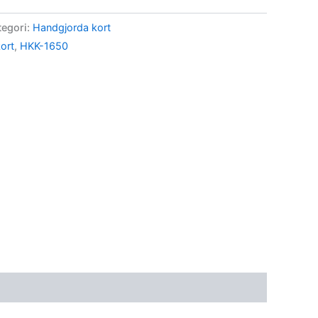
tegori:
Handgjorda kort
ort
,
HKK-1650